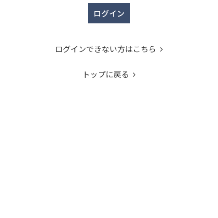
ログイン
ログインできない方はこちら
トップに戻る